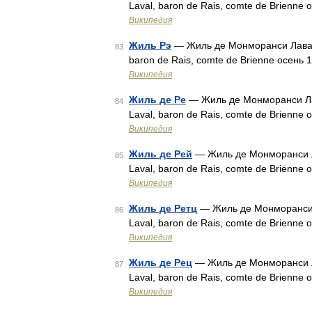
Laval, baron de Rais, comte de Brienne
Википедия
Жиль Рэ
— Жиль де Монморанси Лаваль,
83
baron de Rais, comte de Brienne осень
Википедия
Жиль де Ре
— Жиль де Монморанси Лав
84
Laval, baron de Rais, comte de Brienne
Википедия
Жиль де Рей
— Жиль де Монморанси Ла
85
Laval, baron de Rais, comte de Brienne
Википедия
Жиль де Ретц
— Жиль де Монморанси Л
86
Laval, baron de Rais, comte de Brienne
Википедия
Жиль де Рец
— Жиль де Монморанси Ла
87
Laval, baron de Rais, comte de Brienne
Википедия